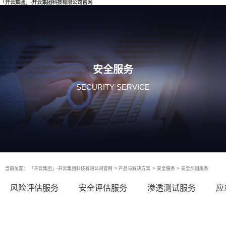
「开云集团」-开云集团科技有限公司官网
安全服务
SECURITY SERVICE
当前位置：
「开云集团」-开云集团科技有限公司官网
>
产品与解决方案
>
安全服务
>
安全加固服务
风险评估服务
安全评估服务
渗透测试服务
应