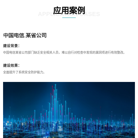
应用案例
APPLICATION CASES
中国电信.某省公司
建设背景：
中国电信某省公司部门缺乏安全相关人员，难以自行对检查中发现的漏洞项进行有效整改。
建设效果：
全面提升了系统安全防护能力。