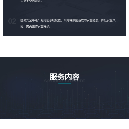
中对安全的要求。
02
提高安全等级：避免因系统配置、策略等原因造成的安全隐患，降低安全风
险，提高整体安全等级。
服务内容
service content