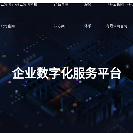
开云集团」-开云集团科技
产品与解
服务
「开云集团」-
限公司官网
决方案
体系
有限公司官网
企业数字化服务平台