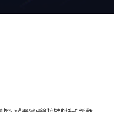
府机构、街道园区及商业综合体在数字化转型工作中的重要