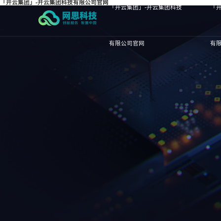
「开云集团」-开云集团科技有限公司官网
「开云集团」-开云集团科技
「
有限公司官网
有