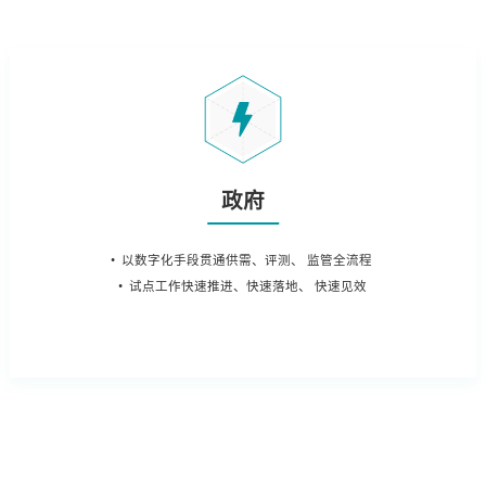
政府
•
以数字化手段贯通供需、评测、 监管全流程
•
试点工作快速推进、快速落地、
快速见效