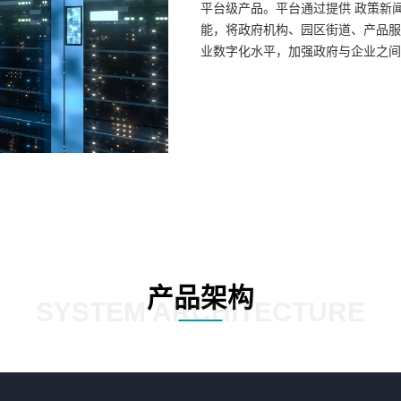
平台级产品。平台通过提供 政策新
能，将政府机构、园区街道、产品服
业数字化水平，加强政府与企业之间
产品架构
SYSTEM ARCHITECTURE