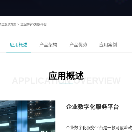
转型解决方案
>
企业数字化服务平台
应用概述
产品架构
产品优势
应用案例
应用概述
APPLICATION OVERVIEW
企业数字化服务平台
企业数字化服务平台是一款可覆盖政