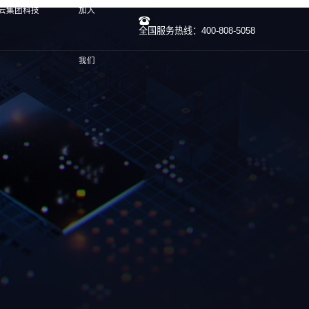
开云集团科技
加入
全国服务热线：400-808-5058
我们