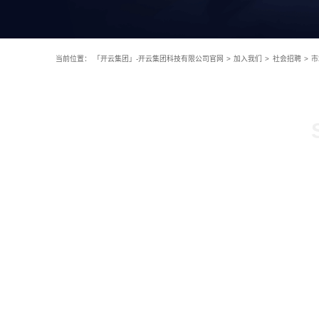
当前位置：
「开云集团」-开云集团科技有限公司官网
>
加入我们
>
社会招聘
>
市