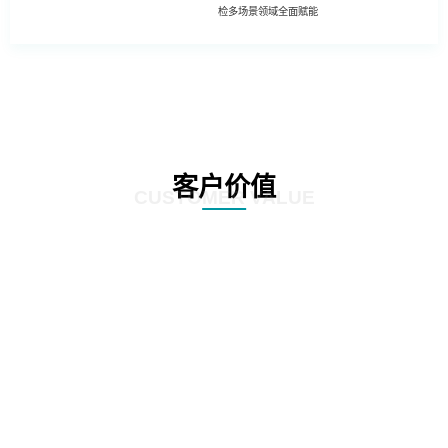
检多场景领域全面赋能
客户价值
CUSTOMER VALUE
01
基于深度学习的照片模糊性检测方法
02
工程照片历史重复性检测方法