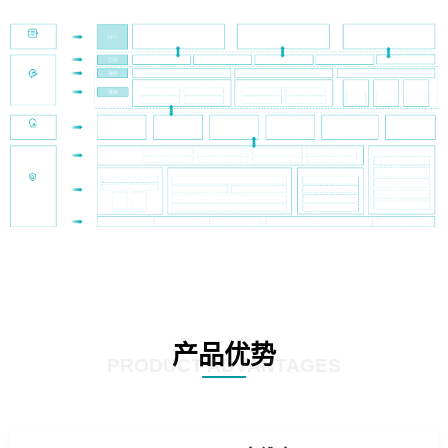
产品优势
PRODUCT ADVANTAGES