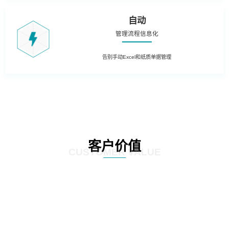
自动
管理流程信息化
告别手动Excel和纸质单据管理
客户价值
CUSTOMER VALUE
01
可溯源：建立流程闭环，各项工作的发起方、经办方、结束方、各个环节负责
人、事项明细，形成闭环，一目了然