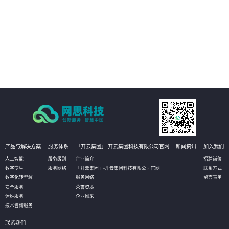
02
可统计：建立庞大数据库，各项数据总数、分类、明细，实时可查！也为数据
分析提供依据
03
可分析：将采集的数据形成数报表分析，横向纵向对比数据，大数据分析合理
利用资源，为公司物资采购、安防管理、资源分配、账务管理等提供重要依据
产品与解决方案
服务体系
「开云集团」-开云集团科技有限公司官网
新闻资讯
加入我们
人工智能
服务级别
企业简介
招聘岗位
数字孪生
服务网络
「开云集团」-开云集团科技有限公司官网
联系方式
数字化转型解
服务网络
留言表单
安全服务
荣誉资质
运维服务
企业风采
技术咨询服务
联系我们