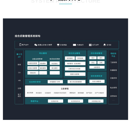
SYSTEM ARCHITECTURE