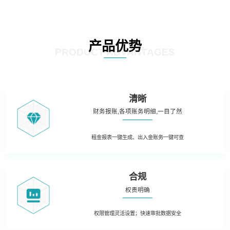
产品优势
PRODUCT ADVANTAGES
清晰
财务报账,各项账务明细,一目了然
租金报表一键生成、出入金账务一键可查
合规
权责明确
权限管理灵活设置；快速审批数据安全