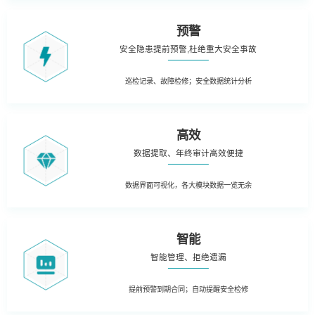
预警
安全隐患提前预警,杜绝重大安全事故
巡检记录、故障检修；安全数据统计分析
高效
数据提取、年终审计高效便捷
数据界面可视化，各大模块数据一览无余
智能
智能管理、拒绝遗漏
提前预警到期合同；自动提醒安全检修