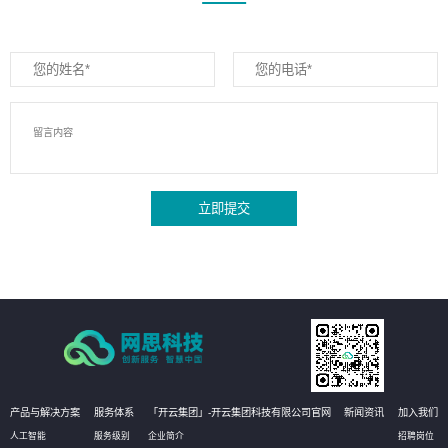
立即提交
产品与解决方案
服务体系
「开云集团」-开云集团科技有限公司官网
新闻资讯
加入我们
人工智能
服务级别
企业简介
招聘岗位