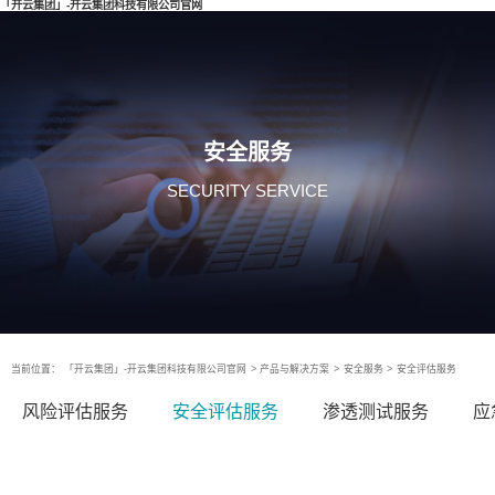
「开云集团」-开云集团科技有限公司官网
安全服务
SECURITY SERVICE
当前位置：
「开云集团」-开云集团科技有限公司官网
>
产品与解决方案
>
安全服务
>
安全评估服务
风险评估服务
安全评估服务
渗透测试服务
应