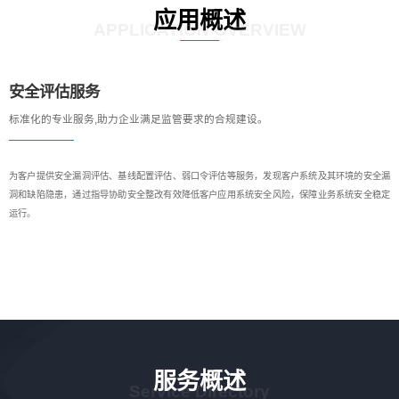
应用概述
APPLICATION OVERVIEW
安全评估服务
标准化的专业服务,助力企业满足监管要求的合规建设。
为客户提供安全漏洞评估、基线配置评估、弱口令评估等服务，发现客户系统及其环境的安全漏
洞和缺陷隐患，通过指导协助安全整改有效降低客户应用系统安全风险，保障业务系统安全稳定
运行。
服务概述
Service Directory