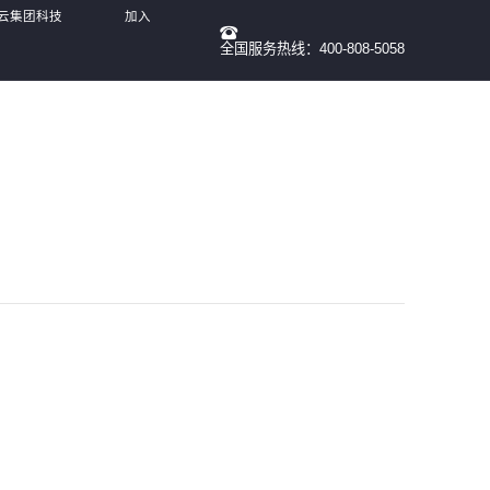
开云集团科技
加入
全国服务热线：400-808-5058
我们