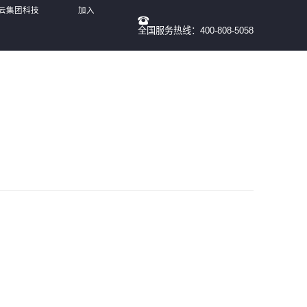
开云集团科技
加入
全国服务热线：400-808-5058
我们